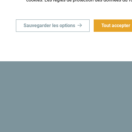
Sauvegarder les options
Tout accepter
Le sais-tu? “En 1991, les autorités monténégrine
Monténégro le premier
État écologique au mond