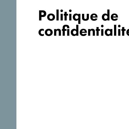
Politique de
confidentialit
Suivez-nous:
Découvre ce pays unique!
Si petit que tu pourrais en faire le tour en une après-m
essaie au contraire de t’imprégner de sa beauté et de 