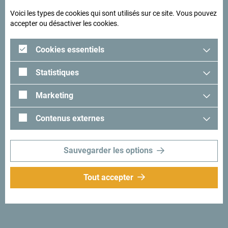
Voici les types de cookies qui sont utilisés sur ce site. Vous pouvez
accepter ou désactiver les cookies.
Destination
Des plages magnifiques
Cookies essentiels
Statistiques
Événements
Marketing
Contenus externes
Tout montrer
Sauvegarder les options
Tout accepter