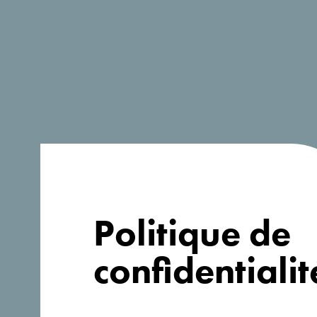
A la recherche
Politique de
d'idées pour
confidentialit
votre voyage?