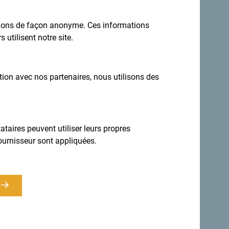
ations de façon anonyme. Ces informations
 utilisent notre site.
ation avec nos partenaires, nous utilisons des
taires peuvent utiliser leurs propres
ournisseur sont appliquées.
Inscrivez-vous pour recevoir la newsletter
estination toute l'année