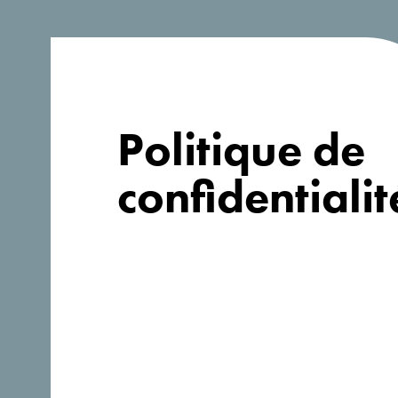
Politique de
confidentialit
A la recherche