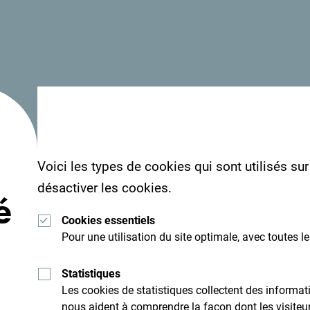
Lisez les impressions des visiteurs. Nous aimerio
Voici les types de cookies qui sont utilisés su
hashtag suivant:
#gomontenegro
.
désactiver les cookies.
é
Cookies essentiels
Pour une utilisation du site optimale, avec toutes l
Statistiques
Les cookies de statistiques collectent des inform
nous aident à comprendre la façon dont les visiteurs