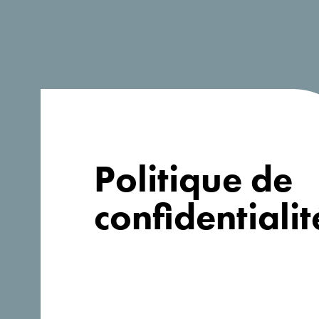
A la recherche
d'idées pour
votre voyage?
Politique de
confidentialit