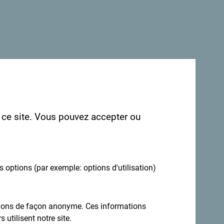
ns avoir les vôtres: partagez-les avec le
r ce site. Vous pouvez accepter ou
es options (par exemple: options d'utilisation)
ations de façon anonyme. Ces informations
 utilisent notre site.