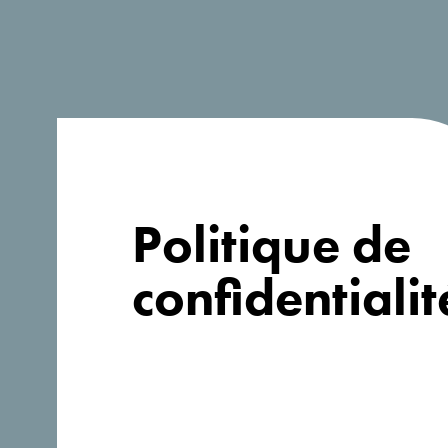
A la recherche
d'idées pour
votre voyage?
Politique de
confidentialit