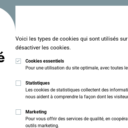
Lisez les impressions des visiteurs. Nous aimerio
hashtag suivant:
#gomontenegro
.
Voici les types de cookies qui sont utilisés su
désactiver les cookies.
é
Cookies essentiels
Pour une utilisation du site optimale, avec toutes l
Statistiques
Les cookies de statistiques collectent des inform
nous aident à comprendre la façon dont les visiteurs
Recevez des idées et
suggestions par mail:
Marketing
Pour vous offrir des services de qualité, en coopér
outils marketing.