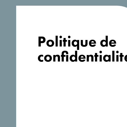
votre voyage?
Politique de
confidentialit
Suivez-nous: