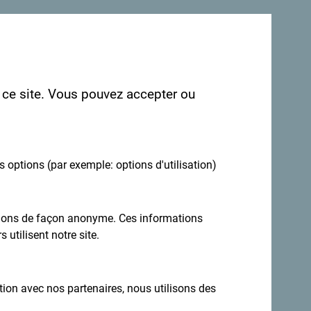
ns avoir les vôtres: partagez-les avec le
r ce site. Vous pouvez accepter ou
es options (par exemple: options d'utilisation)
ations de façon anonyme. Ces informations
 utilisent notre site.
Inscrivez-vous pour recevoir la newsletter
ation avec nos partenaires, nous utilisons des