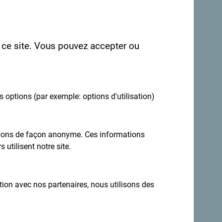
r ce site. Vous pouvez accepter ou
es options (par exemple: options d'utilisation)
ations de façon anonyme. Ces informations
Inscrivez-vous pour recevoir la newsletter
 utilisent notre site.
ation avec nos partenaires, nous utilisons des
estination toute l'année