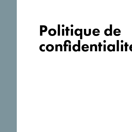
Politique de
confidentialit
Suivez-nous:
Découvre ce pays unique!