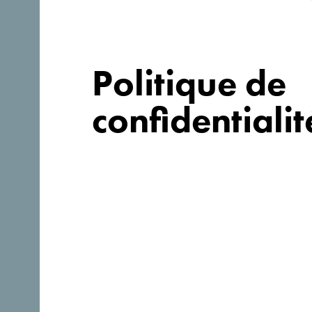
Politique de
confidentialit
Suivez-nous:
Découvre ce pays unique!