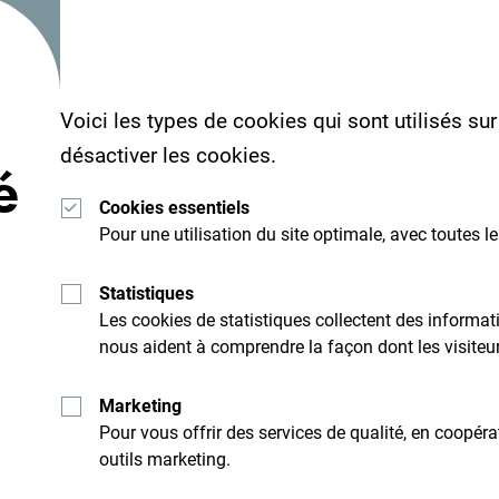
Voici les types de cookies qui sont utilisés su
désactiver les cookies.
é
Cookies essentiels
Pour une utilisation du site optimale, avec toutes l
Statistiques
Les cookies de statistiques collectent des inform
Recevez des idées et
nous aident à comprendre la façon dont les visiteurs
suggestions par mail:
Marketing
Pour vous offrir des services de qualité, en coopér
outils marketing.
Explore cette d