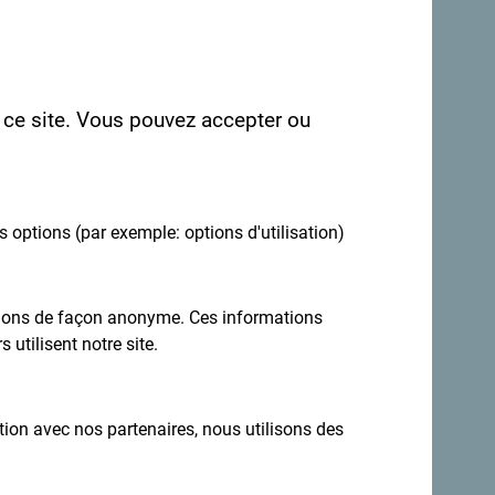
r ce site. Vous pouvez accepter ou
es options (par exemple: options d'utilisation)
ations de façon anonyme. Ces informations
Inscrivez-vous pour recevoir la newsletter
 utilisent notre site.
ation avec nos partenaires, nous utilisons des
estination toute l'année