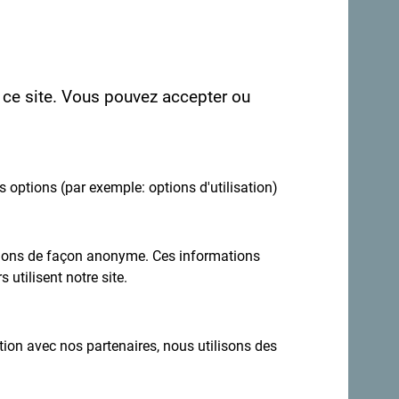
r ce site. Vous pouvez accepter ou
es options (par exemple: options d'utilisation)
ations de façon anonyme. Ces informations
Inscrivez-vous pour recevoir la newsletter
 utilisent notre site.
ation avec nos partenaires, nous utilisons des
estination toute l'année