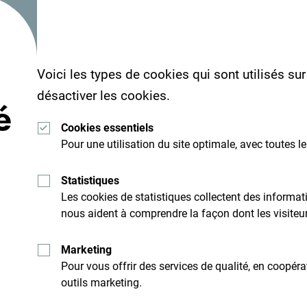
Voici les types de cookies qui sont utilisés su
désactiver les cookies.
é
Cookies essentiels
Pour une utilisation du site optimale, avec toutes l
Statistiques
Les cookies de statistiques collectent des inform
Recevez des idées et
nous aident à comprendre la façon dont les visiteurs
suggestions par mail:
Marketing
Pour vous offrir des services de qualité, en coopér
outils marketing.
Explore cette d