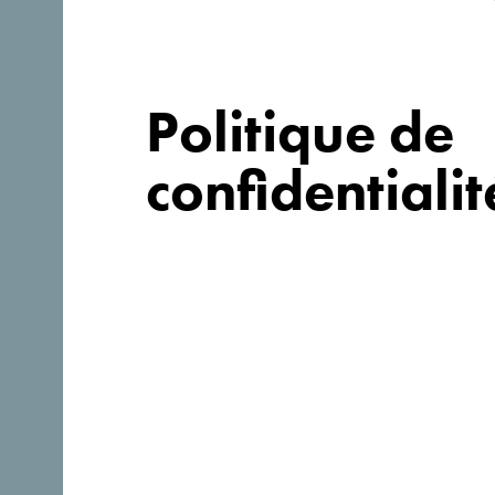
Politique de
confidentialit
Suivez-nous:
Découvre ce pays unique!