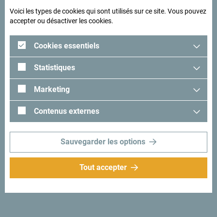
Voici les types de cookies qui sont utilisés sur ce site. Vous pouvez
accepter ou désactiver les cookies.
Cookies essentiels
Statistiques
Marketing
Contenus externes
Suivez-nous:
Recevez des idées et
suggestions par
Sauvegarder les options
mail:
Inscrivez-vous pour
Tout accepter
recevoir la newsletter
Découvre ce pays unique!