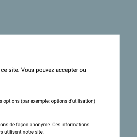
r ce site. Vous pouvez accepter ou
es options (par exemple: options d'utilisation)
ations de façon anonyme. Ces informations
 utilisent notre site.