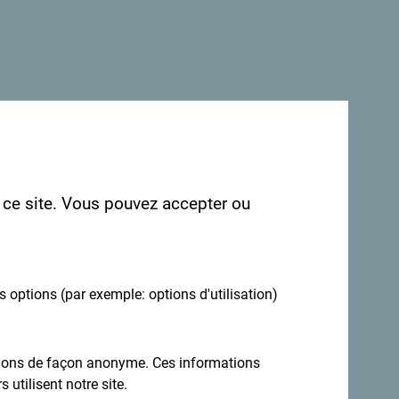
r ce site. Vous pouvez accepter ou
es options (par exemple: options d'utilisation)
ations de façon anonyme. Ces informations
 utilisent notre site.