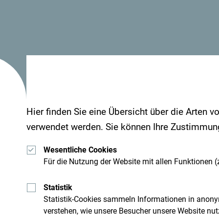
Fakten:
Yoga-Schulen
Buljarica, Budva
Dobrota, Kotor
Hier finden Sie eine Übersicht über die Arten v
Šavnik
verwendet werden. Sie können Ihre Zustimmung 
Nikšić
Wesentliche Cookies
Für die Nutzung der Website mit allen Funktionen (z
Statistik
Statistik-Cookies sammeln Informationen in anony
verstehen, wie unsere Besucher unsere Website nut