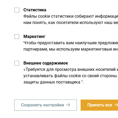
Статистика
Файлы cookie статистики собирают информац
нам понять, как посетители используют наш ве
Маркетинг
Чтобы предоставить вам наилучшее предложен
партнерами, мы используем маркетинговые ин
Внешнее содержимое
Получайте предложени
«Требуется для просмотра внешних носителей 
свой почтовый ящик:
устанавливать файлы cookie со своей сторон
защиты данных поставщика ".
льную
Исследуйте на
Сохранить настройки
Принять все
Хотя страна небольшая, он