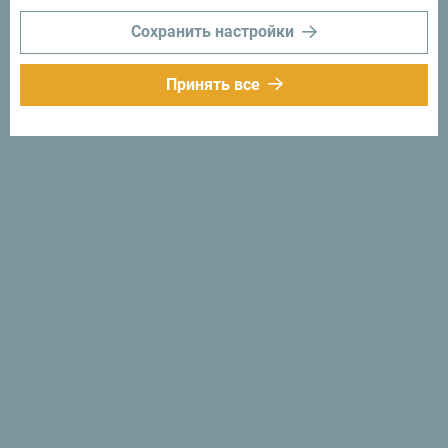
Сохранить настройки
Лейк фест
Принять все
Ocean Lava