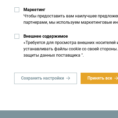
Маркетинг
Чтобы предоставить вам наилучшее предложен
партнерами, мы используем маркетинговые ин
Внешнее содержимое
«Требуется для просмотра внешних носителей 
устанавливать файлы cookie со своей сторон
защиты данных поставщика ".
Совет путешественника
Рабочее вре
Сохранить настройки
Принять все