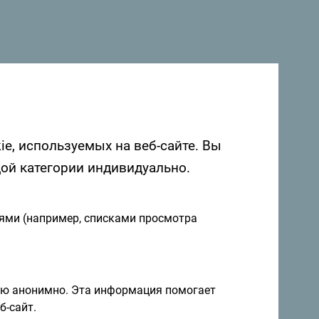
ie, используемых на веб-сайте. Вы
м
дой категории индивидуально.
иями (например, списками просмотра
ию анонимно. Эта информация помогает
б-сайт.