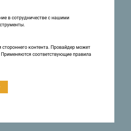
ие в сотрудничестве с нашими
струменты.
и стороннего контента. Провайдер может
ы. Применяются соответствующие правила
м
мя