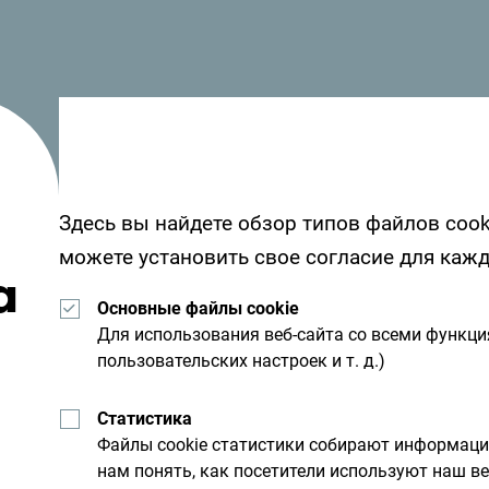
Здесь вы найдете обзор типов файлов cook
Совет путешественника
можете установить свое согласие для каж
а
ы
Язык
Основные файлы cookie
Для использования веб-сайта со всеми функц
пользовательских настроек и т. д.)
Статистика
Файлы cookie статистики собирают информац
нам понять, как посетители используют наш ве