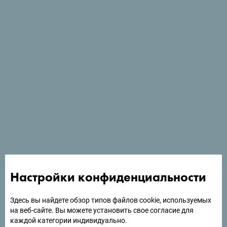
Международный кинофестиваль
«Зеленая Черногория»
Настройки конфиденциальности
Показать больше
Здесь вы найдете обзор типов файлов cookie, используемых
на веб-сайте. Вы можете установить свое согласие для
каждой категории индивидуально.