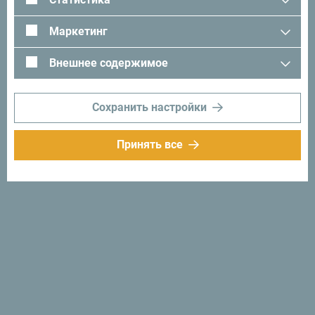
Маркетинг
Внешнее содержимое
Сохранить настройки
Принять все
Следуйте за нами:
Получайте
предложения и
идеи на свой
почтовый ящик:
Подписаться на
рассылку