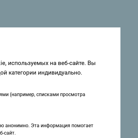
ie, используемых на веб-сайте. Вы
дой категории индивидуально.
иями (например, списками просмотра
ию анонимно. Эта информация помогает
б-сайт.