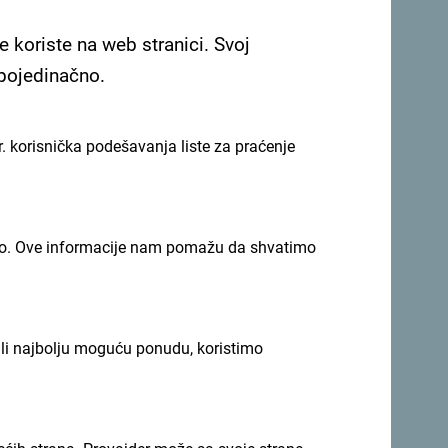
e koriste na web stranici. Svoj
 pojedinačno.
. korisnička podešavanja liste za praćenje
imno. Ove informacije nam pomažu da shvatimo
ili najbolju moguću ponudu, koristimo