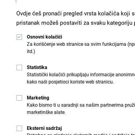
Ovdje ćeš pronaći pregled vrsta kolačića koji s
pristanak možeš postaviti za svaku kategoriju
Osnovni kolačići
Za korišćenje web stranice sa svim funkcijama (npr
itd.)
Statistika
Statistički kolačići prikupljaju informacije anon
kako naši posjetioci koriste web stranicu.
Marketing
Kako bismo ti u saradnji sa našim partnerima pruž
marketinške alate.
Eksterni sadržaj