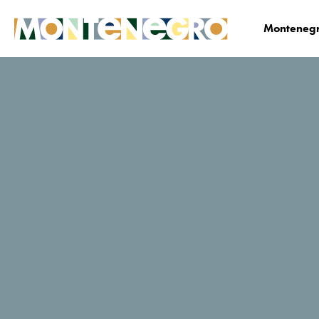
Montenegr
Biznis
Medija centar
Vijesti
News Deta
Najbolji o
najboljima: Virtuos
Life & Forbes o
hotelu Regent Porto
Montenegro