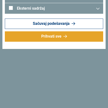
Eksterni sadržaj
Sačuvaj podešavanja
Prihvati sve