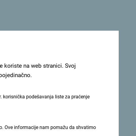
e koriste na web stranici. Svoj
 pojedinačno.
. korisnička podešavanja liste za praćenje
imno. Ove informacije nam pomažu da shvatimo