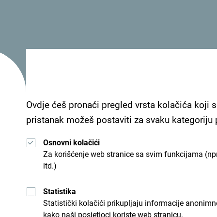
Ovdje ćeš pronaći pregled vrsta kolačića koji s
pristanak možeš postaviti za svaku kategoriju
Osnovni kolačići
Za korišćenje web stranice sa svim funkcijama (npr
itd.)
Statistika
Statistički kolačići prikupljaju informacije anon
kako naši posjetioci koriste web stranicu.