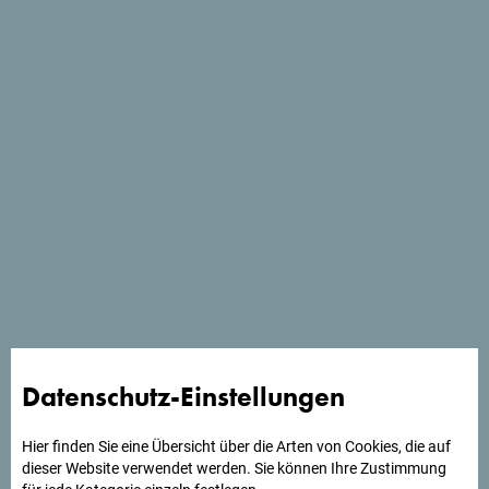
Schau auf Google Maps
Restaurant direkt am Strand mit Fokus auf frische
Meeresfrüchte und gehobene Küche.
Datenschutz-Einstellungen
Hier finden Sie eine Übersicht über die Arten von Cookies, die auf
dieser Website verwendet werden. Sie können Ihre Zustimmung