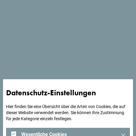
Traditionelles Dorf im Herzen des Durmitor-Gebiets mit
authentischem Erlebnis.
Datenschutz-Einstellungen
Hier finden Sie eine Übersicht über die Arten von Cookies, die auf
dieser Website verwendet werden. Sie können Ihre Zustimmung
für jede Kategorie einzeln festlegen.
Wesentliche Cookies