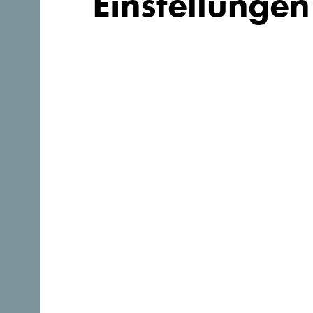
Einstellungen
Suchst du Ideen
für deine Reise?