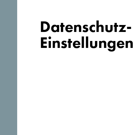
Datenschutz-
Einstellungen
Suchst du Ideen
für deine Reise?