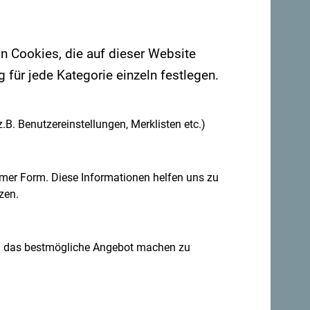
on Cookies, die auf dieser Website
für jede Kategorie einzeln festlegen.
.B. Benutzereinstellungen, Merklisten etc.)
mer Form. Diese Informationen helfen uns zu
zen.
n das bestmögliche Angebot machen zu
. Teile auch deine Erlebnisse: