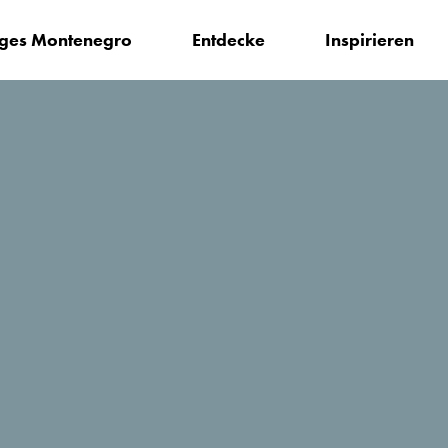
iges Montenegro
Entdecke
Inspirieren
en?
Forest home