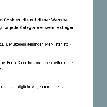
on Cookies, die auf dieser Website
für jede Kategorie einzeln festlegen.
.B. Benutzereinstellungen, Merklisten etc.)
mer Form. Diese Informationen helfen uns zu
Ideen für
Für den Newsletter anmelden
zen.
n das bestmögliche Angebot machen zu
jährig erkunden