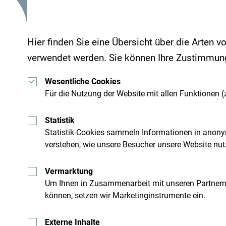
Hier finden Sie eine Übersicht über die Arten v
verwendet werden. Sie können Ihre Zustimmung 
Wesentliche Cookies
Für die Nutzung der Website mit allen Funktionen (z
Statistik
Statistik-Cookies sammeln Informationen in anony
Erhalte Vorschläge und 
verstehen, wie unsere Besucher unsere Website nut
deine Reise per Email
Vermarktung
Um Ihnen in Zusammenarbeit mit unseren Partner
 Montenegro
Reiseziel ganz
können, setzen wir Marketinginstrumente ein.
Externe Inhalte