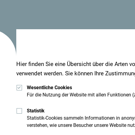
traditionellen Umgebung mit Doppel- und Dreibe
Schau mal was Andere in Montenegro erlebt haben
Hier finden Sie eine Übersicht über die Arten v
#gomontenegro
.
verwendet werden. Sie können Ihre Zustimmung 
Wesentliche Cookies
Für die Nutzung der Website mit allen Funktionen (z
Statistik
Statistik-Cookies sammeln Informationen in anony
verstehen, wie unsere Besucher unsere Website nut