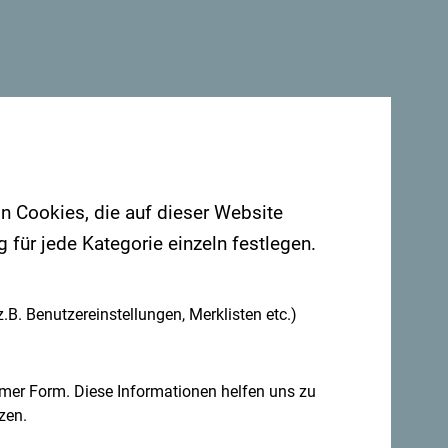
ttzimmern.
. Teile auch deine Erlebnisse:
on Cookies, die auf dieser Website
für jede Kategorie einzeln festlegen.
.B. Benutzereinstellungen, Merklisten etc.)
mer Form. Diese Informationen helfen uns zu
zen.