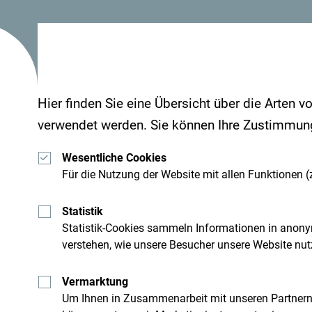
Schau mal was Andere in Montenegro erlebt haben
#gomontenegro
.
Hier finden Sie eine Übersicht über die Arten v
verwendet werden. Sie können Ihre Zustimmung 
Wesentliche Cookies
Für die Nutzung der Website mit allen Funktionen (z
Statistik
Statistik-Cookies sammeln Informationen in anony
verstehen, wie unsere Besucher unsere Website nut
Erhalte Vorschläge und 
Vermarktung
deine Reise per Email
Um Ihnen in Zusammenarbeit mit unseren Partner