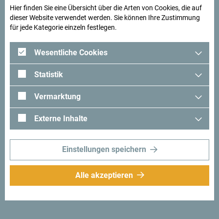
Hier finden Sie eine Übersicht über die Arten von Cookies, die auf
dieser Website verwendet werden. Sie können Ihre Zustimmung
für jede Kategorie einzeln festlegen.
Wesentliche Cookies
Statistik
Vermarktung
Folge uns:
Erhalte Vorschläge
Externe Inhalte
und Ideen für deine
Reise per Email
Einstellungen speichern
Für den Newsletter
anmelden
Alle akzeptieren
Entdecke das einzigartige
Montenegro