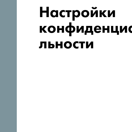
Настройки
конфиденци
льности
Ищете идеи
для поездки?