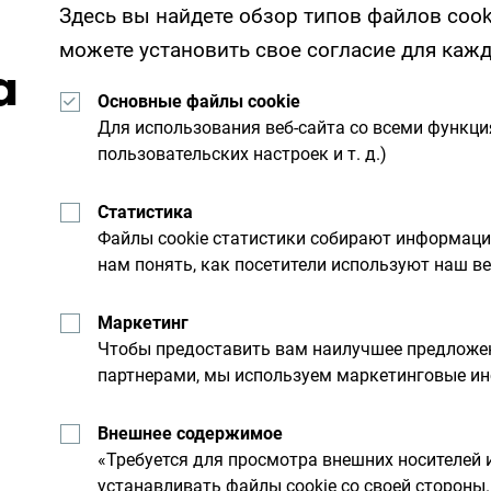
Здесь вы найдете обзор типов файлов cook
можете установить свое согласие для каж
а
Основные файлы cookie
Получайте предложени
Для использования веб-сайта со всеми функц
свой почтовый ящик:
пользовательских настроек и т. д.)
Статистика
Файлы cookie статистики собирают информац
льную
Исследуйте на
нам понять, как посетители используют наш ве
Маркетинг
Хотя страна небольшая, он
Чтобы предоставить вам наилучшее предложен
им днем. Не торопитесь, а
партнерами, мы используем маркетинговые ин
Внешнее содержимое
«Требуется для просмотра внешних носителей 
устанавливать файлы cookie со своей сторон