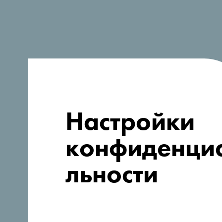
Ищете идеи
для поездки?
Настройки
конфиденци
льности