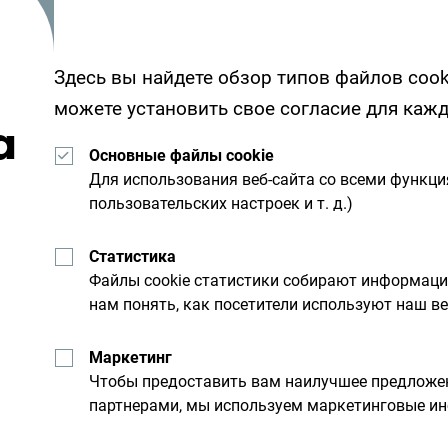
Здесь вы найдете обзор типов файлов cook
можете установить свое согласие для каж
а
Основные файлы cookie
Для использования веб-сайта со всеми функц
пользовательских настроек и т. д.)
Получайте предложени
Статистика
свой почтовый ящик:
Файлы cookie статистики собирают информац
нам понять, как посетители используют наш ве
льную
Исследуйте на
Маркетинг
Чтобы предоставить вам наилучшее предложен
партнерами, мы используем маркетинговые ин
Хотя страна небольшая, он