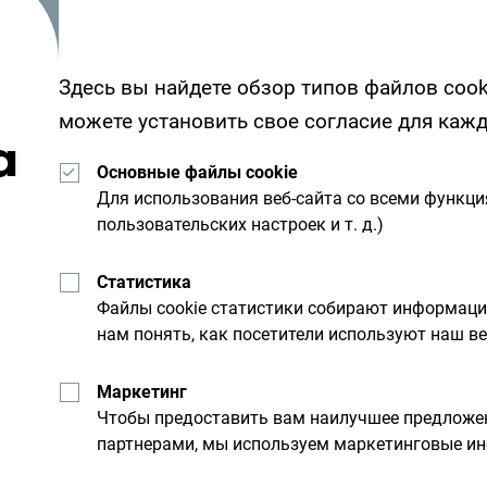
Здесь вы найдете обзор типов файлов cook
можете установить свое согласие для каж
а
Основные файлы cookie
Для использования веб-сайта со всеми функц
пользовательских настроек и т. д.)
Получайте предложени
Статистика
свой почтовый ящик:
Файлы cookie статистики собирают информац
нам понять, как посетители используют наш ве
льную
Исследуйте на
Маркетинг
Чтобы предоставить вам наилучшее предложен
партнерами, мы используем маркетинговые ин
Хотя страна небольшая, он