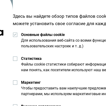
Здесь вы найдете обзор типов файлов cook
можете установить свое согласие для каж
а
Основные файлы cookie
Для использования веб-сайта со всеми функц
пользовательских настроек и т. д.)
Получайте предложени
свой почтовый ящик:
Статистика
Файлы cookie статистики собирают информац
нам понять, как посетители используют наш ве
льную
Исследуйте на
Маркетинг
Чтобы предоставить вам наилучшее предложен
партнерами, мы используем маркетинговые ин
Хотя страна небольшая, он
им днем. Не торопитесь, а