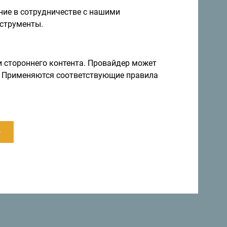
ие в сотрудничестве с нашими
струменты.
правление круглый год
и стороннего контента. Провайдер может
ы. Применяются соответствующие правила
а невероятно разнообразна.