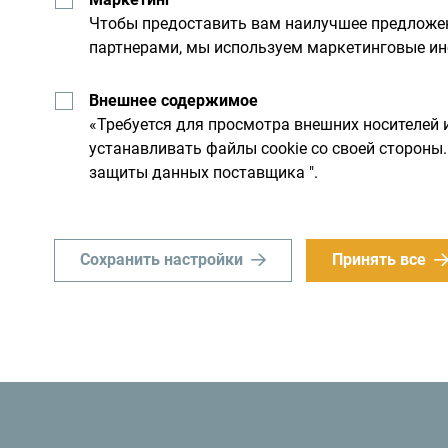
Чтобы предоставить вам наилучшее предложен
партнерами, мы используем маркетинговые ин
льную
Исследуйте на
Внешнее содержимое
«Требуется для просмотра внешних носителей 
устанавливать файлы cookie со своей сторон
Хотя страна небольшая, он
защиты данных поставщика ".
им днем. Не торопитесь, а
Сохранить настройки
Принять все