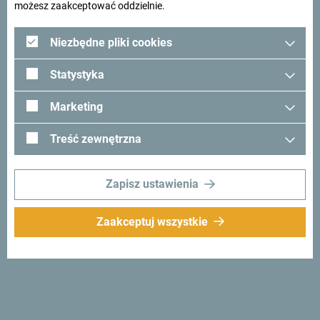
możesz zaakceptować oddzielnie.
Niezbędne pliki cookies
Statystyka
Marketing
Treść zewnętrzna
Zapisz ustawienia
Zaakceptuj wszystkie
Zadbaj o swoje zdrowie i
spróbuj: