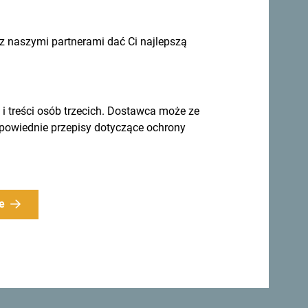
 naszymi partnerami dać Ci najlepszą
treści osób trzecich. Dostawca może ze
dpowiednie przepisy dotyczące ochrony
e