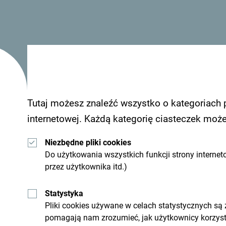
Fakty:
Szkoły jogi:
Buljarica,Budva
Dobrota, Kotor
Tutaj możesz znaleźć wszystko o kategoriach 
Šavnik
internetowej. Każdą kategorię ciasteczek moż
Nikšić
Niezbędne pliki cookies
Do użytkowania wszystkich funkcji strony internet
przez użytkownika itd.)
Statystyka
Pliki cookies używane w celach statystycznych są
pomagają nam zrozumieć, jak użytkownicy korzysta