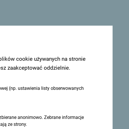
plików cookie używanych na stronie
esz zaakceptować oddzielnie.
owej (np. ustawienia listy obserwowanych
 zbierane anonimowo. Zebrane informacje
ją ze strony.