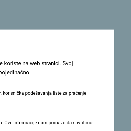
e koriste na web stranici. Svoj
 pojedinačno.
. korisnička podešavanja liste za praćenje
imno. Ove informacije nam pomažu da shvatimo