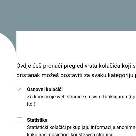
Ovdje ćeš pronaći pregled vrsta kolačića koji s
pristanak možeš postaviti za svaku kategoriju
Osnovni kolačići
Za korišćenje web stranice sa svim funkcijama (npr
itd.)
Statistika
Statistički kolačići prikupljaju informacije anon
kako naši posjetioci koriste web stranicu.