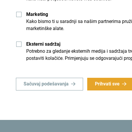
Marketing
Kako bismo ti u saradnji sa našim partnerima pruž
marketinške alate.
Eksterni sadržaj
Potrebno za gledanje eksternih medija i sadržaja t
postaviti kolačiće. Primjenjuju se odgovarajući pro
Sačuvaj podešavanja
Prihvati sve