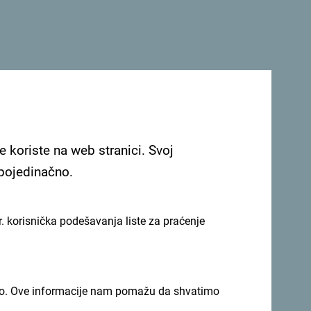
e koriste na web stranici. Svoj
 pojedinačno.
. korisnička podešavanja liste za praćenje
imno. Ove informacije nam pomažu da shvatimo