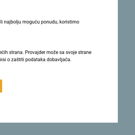
ili najbolju moguću ponudu, koristimo
rećih strana. Provajder može sa svoje strane
pisi o zaštiti podataka dobavljača.