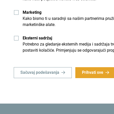
Marketing
Kako bismo ti u saradnji sa našim partnerima pruž
marketinške alate.
Eksterni sadržaj
Potrebno za gledanje eksternih medija i sadržaja t
postaviti kolačiće. Primjenjuju se odgovarajući pro
Sačuvaj podešavanja
Prihvati sve