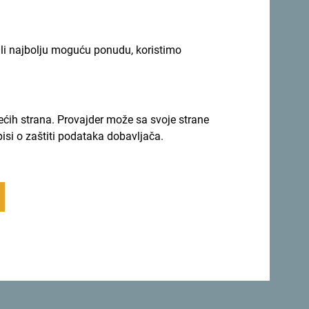
ili najbolju moguću ponudu, koristimo
rećih strana. Provajder može sa svoje strane
pisi o zaštiti podataka dobavljača.