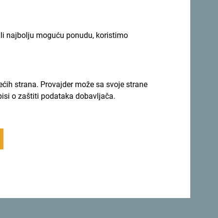
ili najbolju moguću ponudu, koristimo
rećih strana. Provajder može sa svoje strane
pisi o zaštiti podataka dobavljača.