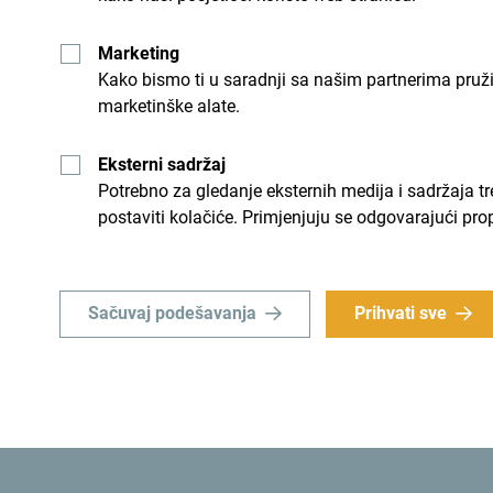
Marketing
Kako bismo ti u saradnji sa našim partnerima pruž
marketinške alate.
Eksterni sadržaj
Potrebno za gledanje eksternih medija i sadržaja t
postaviti kolačiće. Primjenjuju se odgovarajući pro
Sačuvaj podešavanja
Prihvati sve