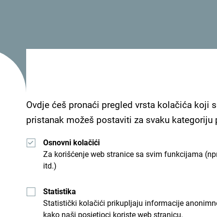
Ovdje ćeš pronaći pregled vrsta kolačića koji s
pristanak možeš postaviti za svaku kategoriju
Osnovni kolačići
Za korišćenje web stranice sa svim funkcijama (npr
itd.)
Statistika
Statistički kolačići prikupljaju informacije anon
kako naši posjetioci koriste web stranicu.