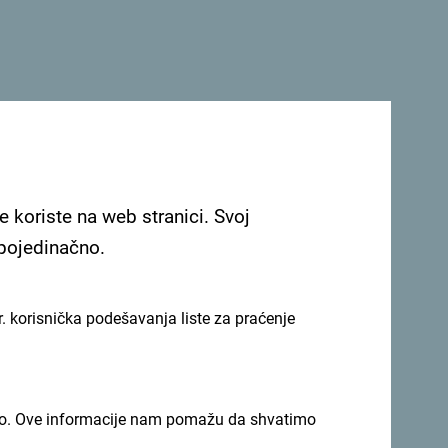
e koriste na web stranici. Svoj
 pojedinačno.
. korisnička podešavanja liste za praćenje
imno. Ove informacije nam pomažu da shvatimo