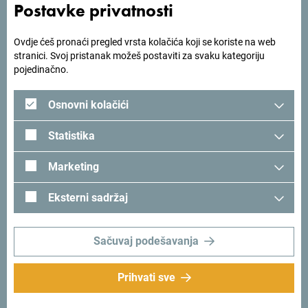
Postavke privatnosti
Ovdje ćeš pronaći pregled vrsta kolačića koji se koriste na web
stranici. Svoj pristanak možeš postaviti za svaku kategoriju
pojedinačno.
Osnovni kolačići
Statistika
Marketing
Eksterni sadržaj
Sačuvaj podešavanja
Prihvati sve