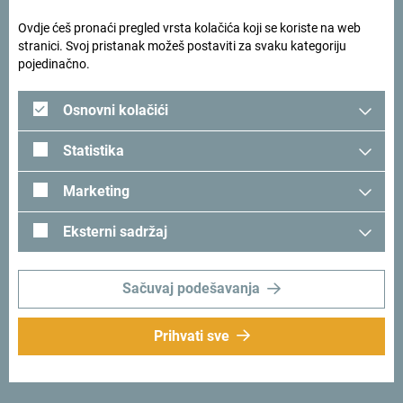
svježem vazduhu.
Ovdje ćeš pronaći pregled vrsta kolačića koji se koriste na web
stranici. Svoj pristanak možeš postaviti za svaku kategoriju
pojedinačno.
Osnovni kolačići
Statistika
Marketing
Eksterni sadržaj
Sačuvaj podešavanja
Prihvati sve
Tražiš ideje za svoje