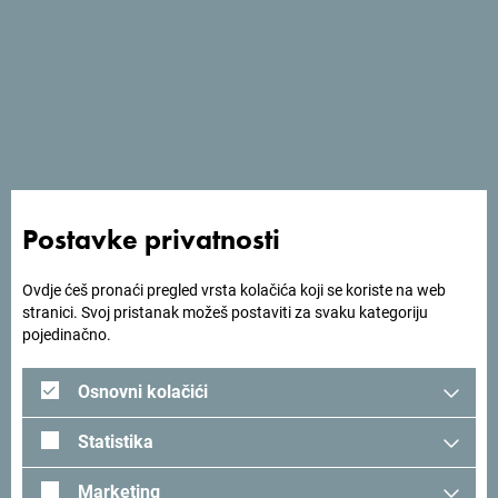
Postavke privatnosti
Ovdje ćeš pronaći pregled vrsta kolačića koji se koriste na web
stranici. Svoj pristanak možeš postaviti za svaku kategoriju
pojedinačno.
Osnovni kolačići
Statistika
Tražiš ideje za svoje
Marketing