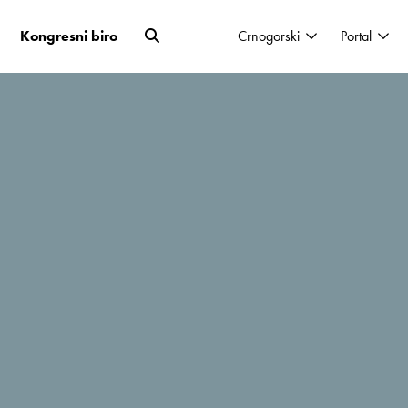
Kongresni biro
Crnogorski
Portal