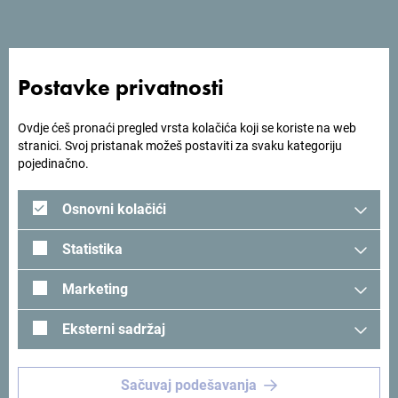
Postavke privatnosti
Ovdje ćeš pronaći pregled vrsta kolačića koji se koriste na web
stranici. Svoj pristanak možeš postaviti za svaku kategoriju
pojedinačno.
Osnovni kolačići
Statistika
Marketing
Eksterni sadržaj
Pogledaj na Google mapi
Sačuvaj podešavanja